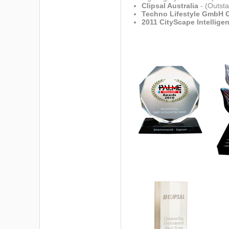
Clipsal Australia
- (Outst
Techno Lifestyle GmbH 
2011 CityScape Intellige