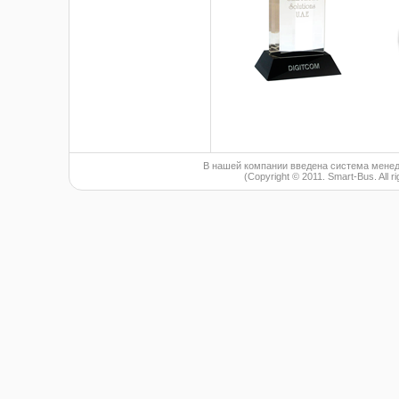
В нашей компании введена система менед
(Copyright © 2011. Smart-Bus. All r